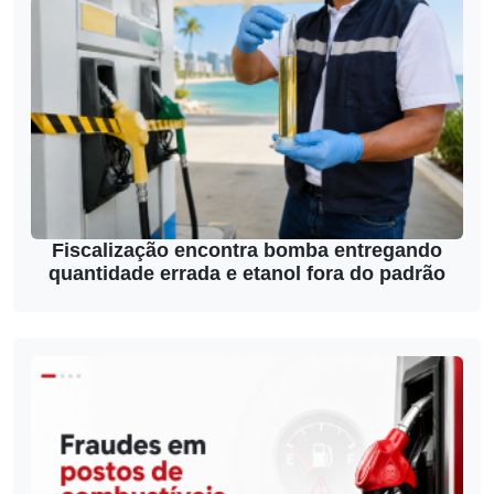
Fiscalização encontra bomba entregando
quantidade errada e etanol fora do padrão