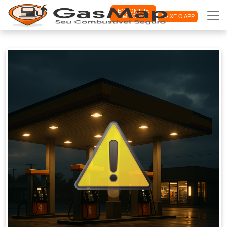
ENCONTRE
UM POSTO
BAIXE O APP