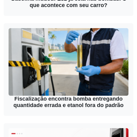
que acontece com seu carro?
Fiscalização encontra bomba entregando
quantidade errada e etanol fora do padrão