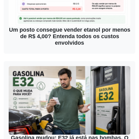
Um posto consegue vender etanol por menos
de R$ 4,00? Entenda todos os custos
envolvidos
Gasolina mudou: E32 já está nas bombas. O