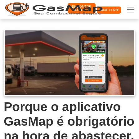
ENCONTRE
UM POSTO
BAIXE O APP
Porque o aplicativo
GasMap é obrigatório
na hora de abastecer.