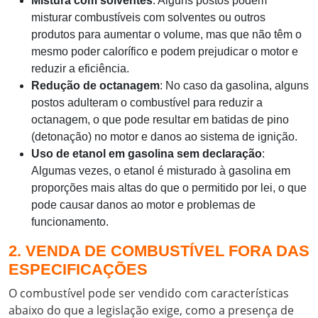
Mistura com solventes
: Alguns postos podem
misturar combustíveis com solventes ou outros
produtos para aumentar o volume, mas que não têm o
mesmo poder calorífico e podem prejudicar o motor e
reduzir a eficiência.
Redução de octanagem
: No caso da gasolina, alguns
postos adulteram o combustível para reduzir a
octanagem, o que pode resultar em batidas de pino
(detonação) no motor e danos ao sistema de ignição.
Uso de etanol em gasolina sem declaração
:
Algumas vezes, o etanol é misturado à gasolina em
proporções mais altas do que o permitido por lei, o que
pode causar danos ao motor e problemas de
funcionamento.
2. VENDA DE COMBUSTÍVEL FORA DAS
ESPECIFICAÇÕES
O combustível pode ser vendido com características
abaixo do que a legislação exige, como a presença de