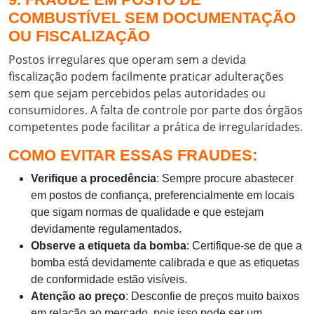
COMBUSTÍVEL SEM DOCUMENTAÇÃO
OU FISCALIZAÇÃO
Postos irregulares que operam sem a devida
fiscalização podem facilmente praticar adulterações
sem que sejam percebidos pelas autoridades ou
consumidores. A falta de controle por parte dos órgãos
competentes pode facilitar a prática de irregularidades.
COMO EVITAR ESSAS FRAUDES:
Verifique a procedência
: Sempre procure abastecer
em postos de confiança, preferencialmente em locais
que sigam normas de qualidade e que estejam
devidamente regulamentados.
Observe a etiqueta da bomba
: Certifique-se de que a
bomba está devidamente calibrada e que as etiquetas
de conformidade estão visíveis.
Atenção ao preço
: Desconfie de preços muito baixos
em relação ao mercado, pois isso pode ser um