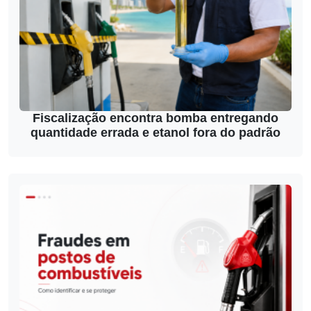
Fiscalização encontra bomba entregando
quantidade errada e etanol fora do padrão