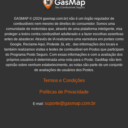
GASMAP © (2024 gasmap.com.br) não é um órgão regulador de
combustíveis nem mesmo de direitos do consumidor. Somos uma
comunidade de motoristas que, através de uma plataforma inteligente, visa
proteger a todos contra combustível adulterado e a fazer escolhas assertivas
antes de abastecer. Através de IA realizamos uma varredura em portais como
Google, Reclame Aqui, Proteste Já, etc.. das informações dos locais e
também realizamos visitas e testes de combustível em Postos que participam
do Programa Posto Seguro. Com essas informações e com a avaliação dos
próprios usuários é determinada uma nota para o Posto. GasMap não tem
opinião sobre nenhum estabelecimento, as notas são parte de um conjunto
de avaliações de usuários dos Postos.
Termos e Condições
Políticas de Privacidade
suporte@gasmap.com.br
E-mail: